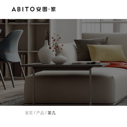
/
/
首页
产品
茶几