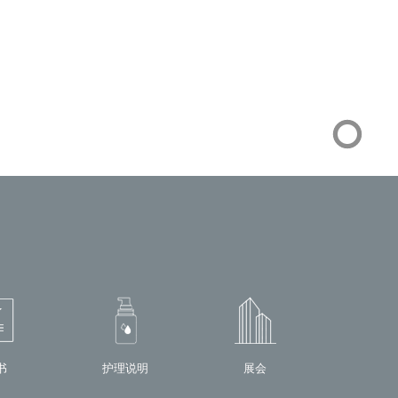
书
护理说明
展会